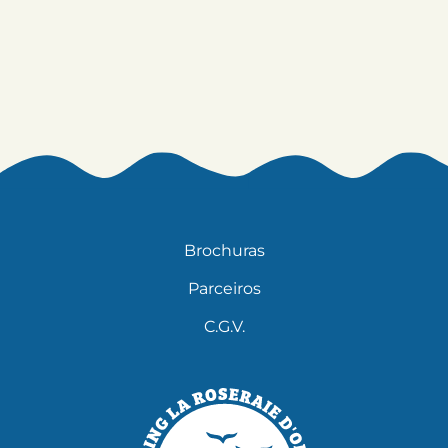
Brochuras
Parceiros
C.G.V.