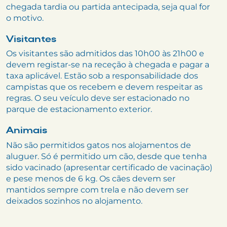
chegada tardia ou partida antecipada, seja qual for
o motivo.
Visitantes
Os visitantes são admitidos das 10h00 às 21h00 e
devem registar-se na receção à chegada e pagar a
taxa aplicável. Estão sob a responsabilidade dos
campistas que os recebem e devem respeitar as
regras. O seu veículo deve ser estacionado no
parque de estacionamento exterior.
Animais
Não são permitidos gatos nos alojamentos de
aluguer. Só é permitido um cão, desde que tenha
sido vacinado (apresentar certificado de vacinação)
e pese menos de 6 kg. Os cães devem ser
mantidos sempre com trela e não devem ser
deixados sozinhos no alojamento.