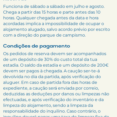
Funciona de sábado a sábado em julho e agosto.
Chega a partir das 15 horas e parte antes das 10
horas. Qualquer chegada antes da data e hora
acordadas implica a impossibilidade de ocupar o
alojamento alugado, salvo acordo prévio por escrito
com a direção do parque de campismo.
Condições de pagamento
Os pedidos de reserva devem ser acompanhados
de um depósito de 30% do custo total da tua
estadia. O saldo da estadia e um depósito de 200€
devem ser pagos à chegada. A caução ser-te-á
devolvida no dia da partida, após verificação do
aluguer. Em caso de partida fora das horas de
expediente, a caução será enviada por correio,
deduzidas as deduções por danos ou limpezas não
efectuadas, e após verificação do inventário e da
limpeza do alojamento, sendo a limpeza da
responsabilidade do inquilino. Caso contrário, o
inquilino deverá pagar uma taxa de limpeza fixa de