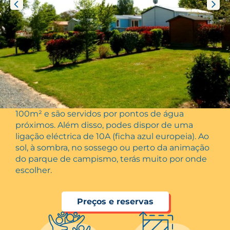
Acampamento em estado bruto! Os nossos
campos de luxo têm uma dimensão média de
100m² e são servidos por pontos de água
próximos. Além disso, podes dispor de uma
ligação eléctrica de 10A (ficha azul europeia). Ao
sol, à sombra, no sossego ou perto da animação
do parque de campismo, terás muito por onde
escolher.
Preços e reservas