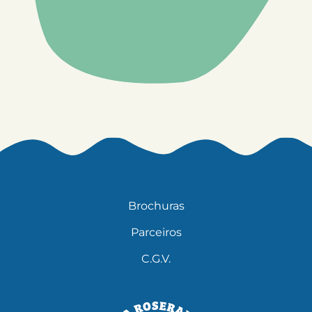
Brochuras
Parceiros
C.G.V.