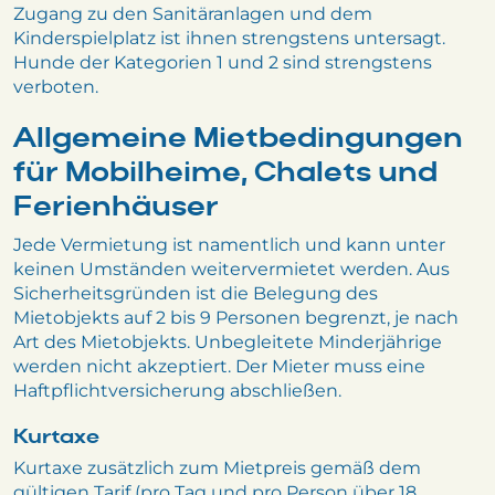
Zugang zu den Sanitäranlagen und dem
Kinderspielplatz ist ihnen strengstens untersagt.
Hunde der Kategorien 1 und 2 sind strengstens
verboten.
Allgemeine Mietbedingungen
für Mobilheime, Chalets und
Ferienhäuser
Jede Vermietung ist namentlich und kann unter
keinen Umständen weitervermietet werden. Aus
Sicherheitsgründen ist die Belegung des
Mietobjekts auf 2 bis 9 Personen begrenzt, je nach
Art des Mietobjekts. Unbegleitete Minderjährige
werden nicht akzeptiert. Der Mieter muss eine
Haftpflichtversicherung abschließen.
Kurtaxe
Kurtaxe zusätzlich zum Mietpreis gemäß dem
gültigen Tarif (pro Tag und pro Person über 18