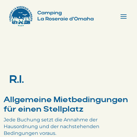
Skip
to
content
Tog
Nav
R.I.
Allgemeine Mietbedingungen
für einen Stellplatz
Jede Buchung setzt die Annahme der
Hausordnung und der nachstehenden
Bedingungen voraus.