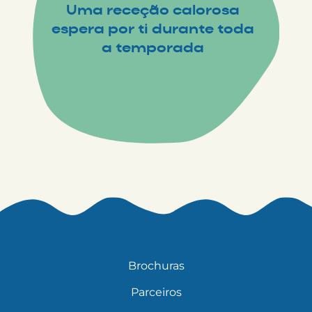
Uma receção calorosa
espera por ti durante toda
a temporada
Brochuras
Parceiros