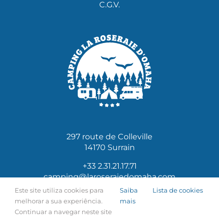
C.G.V.
297 route de Colleville
14170 Surrain
+33 2.31.21.17.71
camping@laroseraiedomaha.com
Este site utiliza cookies para
Saiba
Lista de cookies
melhorar a sua experiência.
mais
Continuar a navegar neste site