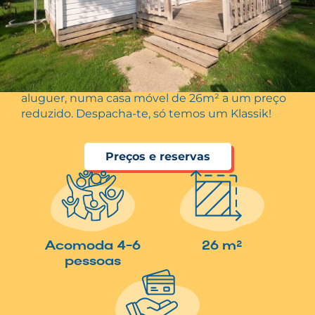
O preço mais baixo do parque de campismo!
Desfruta do conforto do nosso alojamento de
aluguer, numa casa móvel de 26m² a um preço
reduzido. Despacha-te, só temos um Klassik!
Preços e reservas
Acomoda 4-6
26 m²
pessoas