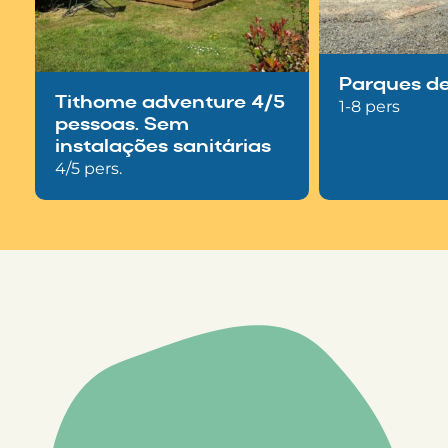
Parques d
Tithome adventure 4/5
1-8 pers
pessoas. Sem
instalações sanitárias
4/5 pers.