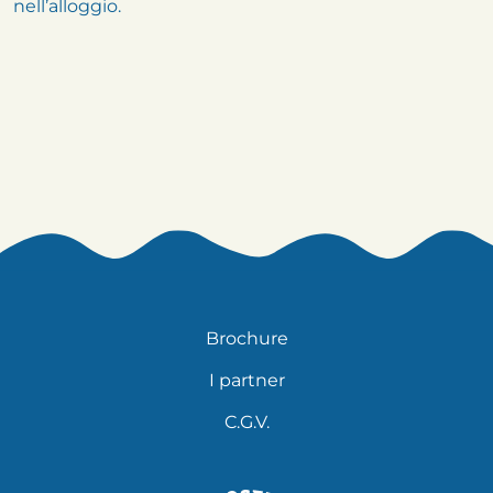
nell’alloggio.
Brochure
I partner
C.G.V.