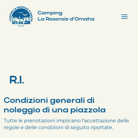
Skip
to
content
Tog
Nav
R.I.
Condizioni generali di
noleggio di una piazzola
Tutte le prenotazioni implicano l’accettazione delle
regole e delle condizioni di seguito riportate.