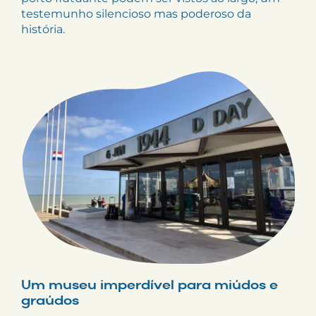
testemunho silencioso mas poderoso da
história.
Um museu imperdível para miúdos e
graúdos