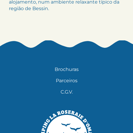
alojamento, num ambiente relaxante típico da
região de Bessin.
Brochuras
Parceiros
C.G.V.