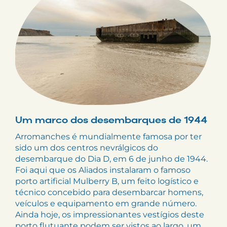
Um marco dos desembarques de 1944
Arromanches é mundialmente famosa por ter
sido um dos centros nevrálgicos do
desembarque do Dia D, em 6 de junho de 1944.
Foi aqui que os Aliados instalaram o famoso
porto artificial Mulberry B, um feito logístico e
técnico concebido para desembarcar homens,
veículos e equipamento em grande número.
Ainda hoje, os impressionantes vestígios deste
porto flutuante podem ser vistos ao largo, um