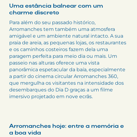
Uma estância balnear com um
charme discreto
Para além do seu passado histórico,
Arromanches tem também uma atmosfera
amigável e um ambiente natural intacto. A sua
praia de areia, as pequenas lojas, os restaurantes
e os caminhos costeiros fazem dela uma
paragem perfeita para meio dia ou mais. Um
passeio nas alturas oferece uma vista
panorâmica espetacular da baía, especialmente
a partir do cinema circular Arromanches 360,
que mergulha os visitantes na intensidade dos
desembarques do Dia D graças a um filme
imersivo projetado em nove ecrãs.
Arromanches hoje: entre a memória e
a boa vida