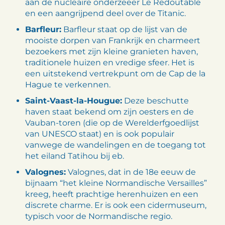
aan de nucleaire onderzeeër Le Redoutable
en een aangrijpend deel over de Titanic.
Barfleur:
Barfleur staat op de lijst van de
mooiste dorpen van Frankrijk en charmeert
bezoekers met zijn kleine granieten haven,
traditionele huizen en vredige sfeer. Het is
een uitstekend vertrekpunt om de Cap de la
Hague te verkennen.
Saint-Vaast-la-Hougue:
Deze beschutte
haven staat bekend om zijn oesters en de
Vauban-toren (die op de Werelderfgoedlijst
van UNESCO staat) en is ook populair
vanwege de wandelingen en de toegang tot
het eiland Tatihou bij eb.
Valognes:
Valognes, dat in de 18e eeuw de
bijnaam “het kleine Normandische Versailles”
kreeg, heeft prachtige herenhuizen en een
discrete charme. Er is ook een cidermuseum,
typisch voor de Normandische regio.