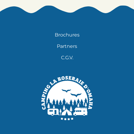
Brochures
Partners
C.G.V.