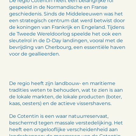
De regio Cotentin heeft een belangrijke rol
gespeeld in de Normandische en Franse
geschiedenis. Sinds de Middeleeuwen was het
een strategisch centrum dat werd betwist door
de koningen van Frankrijk en Engeland. Tijdens
de Tweede Wereldoorlog speelde het ook een
sleutelrol in de D-Day landingen, vooral met de
bevrijding van Cherbourg, een essentiële haven
voor de geallieerden.
De regio heeft zijn landbouw- en maritieme
tradities weten te behouden, wat te zien is aan
de lokale markten, de lokale producten (boter,
kaas, oesters) en de actieve vissershavens.
De Cotentin is een waar natuurreservaat,
beschermd tegen massale verstedelijking. Het
heeft een ongelooflijke verscheidenheid aan