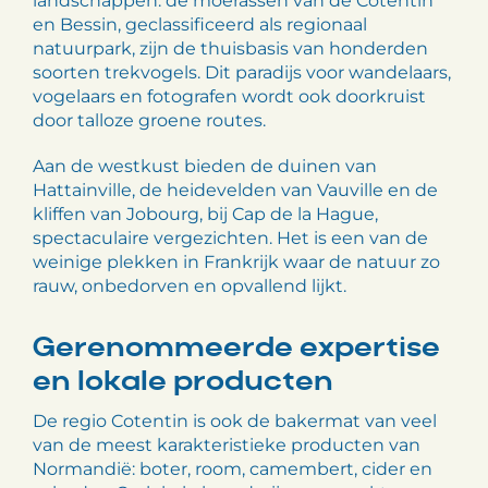
landschappen: de moerassen van de Cotentin
en Bessin, geclassificeerd als regionaal
natuurpark, zijn de thuisbasis van honderden
soorten trekvogels. Dit paradijs voor wandelaars,
vogelaars en fotografen wordt ook doorkruist
door talloze groene routes.
Aan de westkust bieden de duinen van
Hattainville, de heidevelden van Vauville en de
kliffen van Jobourg, bij Cap de la Hague,
spectaculaire vergezichten. Het is een van de
weinige plekken in Frankrijk waar de natuur zo
rauw, onbedorven en opvallend lijkt.
Gerenommeerde expertise
en lokale producten
De regio Cotentin is ook de bakermat van veel
van de meest karakteristieke producten van
Normandië: boter, room, camembert, cider en