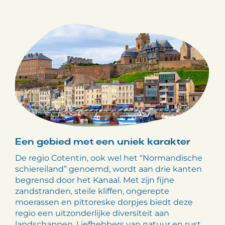
Een gebied met een uniek karakter
De regio Cotentin, ook wel het “Normandische
schiereiland” genoemd, wordt aan drie kanten
begrensd door het Kanaal. Met zijn fijne
zandstranden, steile kliffen, ongerepte
moerassen en pittoreske dorpjes biedt deze
regio een uitzonderlijke diversiteit aan
landschappen. Liefhebbers van natuur en rust