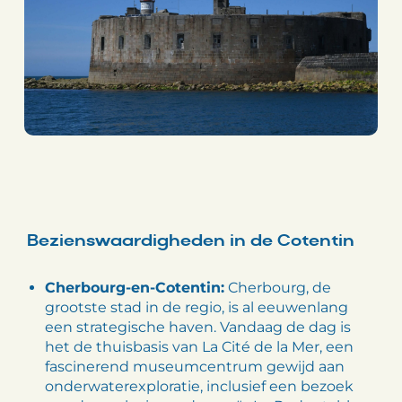
Bezienswaardigheden in de Cotentin
Cherbourg-en-Cotentin:
Cherbourg, de
grootste stad in de regio, is al eeuwenlang
een strategische haven. Vandaag de dag is
het de thuisbasis van La Cité de la Mer, een
fascinerend museumcentrum gewijd aan
onderwaterexploratie, inclusief een bezoek