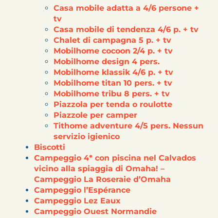
Casa mobile adatta a 4/6 persone +
tv
Casa mobile di tendenza 4/6 p. + tv
Chalet di campagna 5 p. + tv
Mobilhome cocoon 2/4 p. + tv
Mobilhome design 4 pers.
Mobilhome klassik 4/6 p. + tv
Mobilhome titan 10 pers. + tv
Mobilhome tribu 8 pers. + tv
Piazzola per tenda o roulotte
Piazzole per camper
Tithome adventure 4/5 pers. Nessun
servizio igienico
Biscotti
Campeggio 4* con piscina nel Calvados
vicino alla spiaggia di Omaha! –
Campeggio La Roseraie d’Omaha
Campeggio l’Espérance
Campeggio Lez Eaux
Campeggio Ouest Normandie