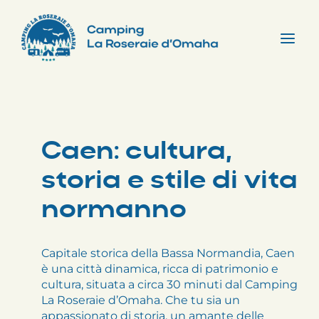
Skip
to
content
Tog
Nav
Caen: cultura,
storia e stile di vita
normanno
Capitale storica della Bassa Normandia, Caen
è una città dinamica, ricca di patrimonio e
cultura, situata a circa 30 minuti dal Camping
La Roseraie d’Omaha. Che tu sia un
appassionato di storia, un amante delle