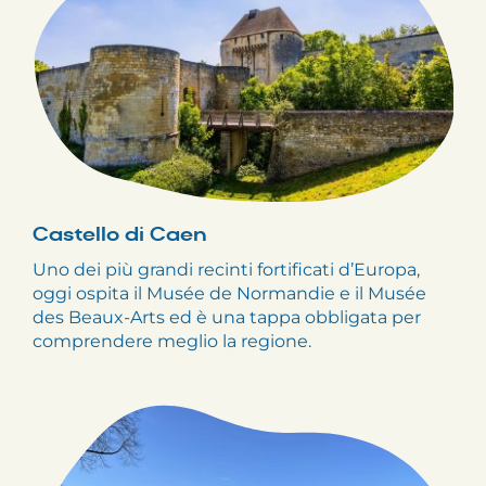
Castello di Caen
Uno dei più grandi recinti fortificati d’Europa,
oggi ospita il Musée de Normandie e il Musée
des Beaux-Arts ed è una tappa obbligata per
comprendere meglio la regione.