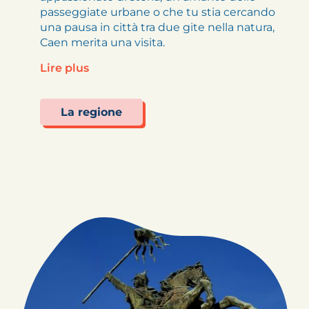
passeggiate urbane o che tu stia cercando
una pausa in città tra due gite nella natura,
Caen merita una visita.
Lire plus
La regione