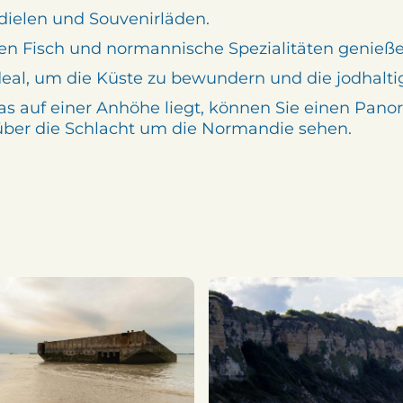
sdielen und Souvenirläden.
hen Fisch und normannische Spezialitäten genieß
deal, um die Küste zu bewundern und die jodhaltig
s auf einer Anhöhe liegt, können Sie einen Pano
über die Schlacht um die Normandie sehen.