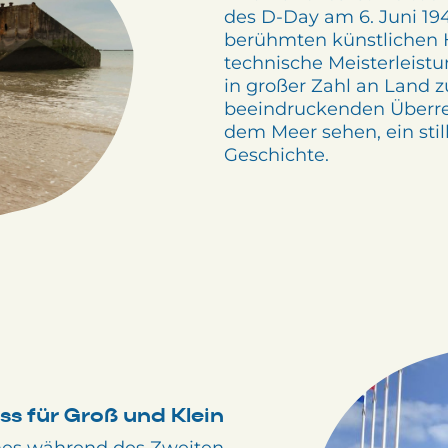
des D-Day am 6. Juni 1944
berühmten künstlichen H
technische Meisterleist
in großer Zahl an Land 
beeindruckenden Überr
dem Meer sehen, ein stil
Geschichte.
ss für Groß und Klein