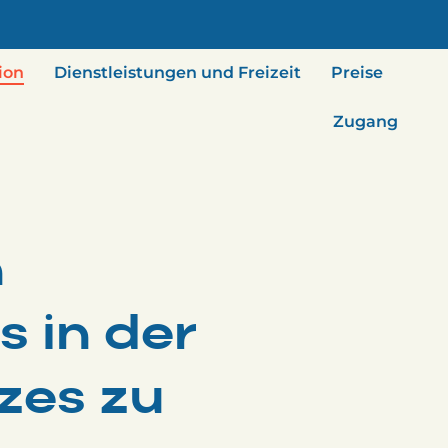
ion
Dienstleistungen und Freizeit
Preise
Zugang
n
s in der
zes zu