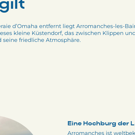
ilt
raie d’Omaha entfernt liegt Arromanches-les-Bai
ses kleine Küstendorf, das zwischen Klippen und 
d seine friedliche Atmosphäre.
Eine Hochburg der L
Arromanches ist weltbek