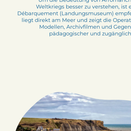
Um die Bedeutung von Arromanch
Weltkriegs besser zu verstehen, is
Débarquement (Landungsmuseum) empfe
liegt direkt am Meer und zeigt die Opera
Modellen, Archivfilmen und Gegens
pädagogischer und zugänglicher