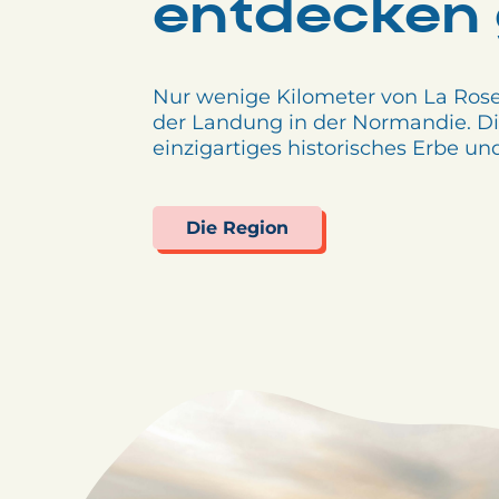
entdecken g
Nur wenige Kilometer von La Rose
der Landung in der Normandie. Die
einzigartiges historisches Erbe un
Die Region