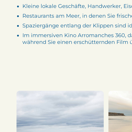
Kleine lokale Geschäfte, Handwerker, Ei
Restaurants am Meer, in denen Sie frisc
Spaziergänge entlang der Klippen sind i
Im immersiven Kino Arromanches 360, da
während Sie einen erschütternden Film 