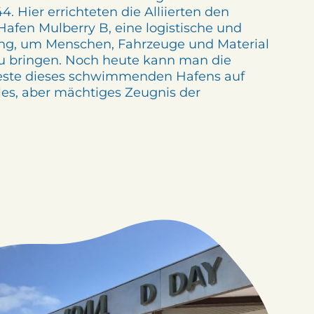
. Hier errichteten die Alliierten den
afen Mulberry B, eine logistische und
ung, um Menschen, Fahrzeuge und Material
zu bringen. Noch heute kann man die
este dieses schwimmenden Hafens auf
les, aber mächtiges Zeugnis der