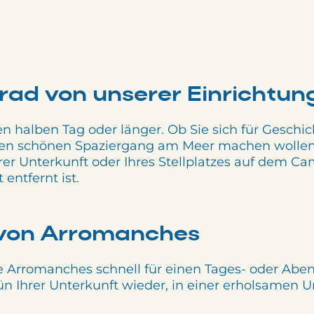
rad von unserer Einrichtun
en halben Tag oder länger. Ob Sie sich für Geschich
nen schönen Spaziergang am Meer machen wollen, 
rer Unterkunft oder Ihres Stellplatzes auf dem C
entfernt ist.
 von Arromanches
Arromanches schnell für einen Tages- oder Abe
n Ihrer Unterkunft wieder, in einer erholsamen Um