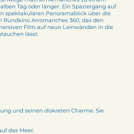
halben Tag oder länger. Ein Spaziergang auf
n spektakulären Panoramablick über die
m Rundkino Arromanches 360, das den
ersiven Film auf neun Leinwänden in die
ntauchen lässt.
ung und seinen diskreten Charme. Sie
auf das Meer.