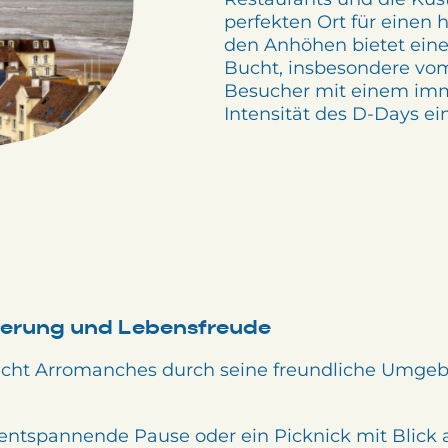
perfekten Ort für einen 
den Anhöhen bietet eine
Bucht, insbesondere vo
Besucher mit einem imm
Intensität des D-Days ei
nerung und Lebensfreude
icht Arromanches durch seine freundliche Umgeb
 entspannende Pause oder ein Picknick mit Blick 