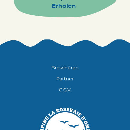
Erholen
Broschüren
Partner
C.G.V.