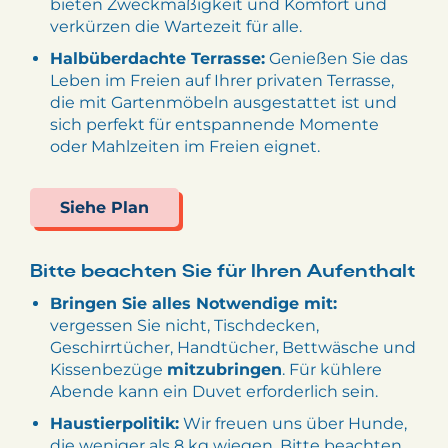
bieten Zweckmäßigkeit und Komfort und
verkürzen die Wartezeit für alle.
Halbüberdachte Terrasse:
Genießen Sie das
Leben im Freien auf Ihrer privaten Terrasse,
die mit Gartenmöbeln ausgestattet ist und
sich perfekt für entspannende Momente
oder Mahlzeiten im Freien eignet.
Siehe Plan
Bitte beachten Sie für Ihren Aufenthalt
Bringen Sie alles Notwendige mit:
vergessen Sie nicht, Tischdecken,
Geschirrtücher, Handtücher, Bettwäsche und
Kissenbezüge
mitzubringen
. Für kühlere
Abende kann ein Duvet erforderlich sein.
Haustierpolitik:
Wir freuen uns über Hunde,
die weniger als 8 kg wiegen. Bitte beachten