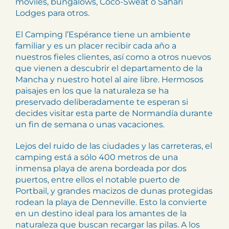
móviles, bungalows, Coco-Sweat o Sahari
Lodges para otros.
El Camping l’Espérance tiene un ambiente
familiar y es un placer recibir cada año a
nuestros fieles clientes, así como a otros nuevos
que vienen a descubrir el departamento de la
Mancha y nuestro hotel al aire libre. Hermosos
paisajes en los que la naturaleza se ha
preservado deliberadamente te esperan si
decides visitar esta parte de Normandía durante
un fin de semana o unas vacaciones.
Lejos del ruido de las ciudades y las carreteras, el
camping está a sólo 400 metros de una
inmensa playa de arena bordeada por dos
puertos, entre ellos el notable puerto de
Portbail, y grandes macizos de dunas protegidas
rodean la playa de Denneville. Esto la convierte
en un destino ideal para los amantes de la
naturaleza que buscan recargar las pilas. A los