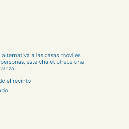
alternativa a las casas móviles
 personas, este chalet ofrece una
aleza.
do el recinto
ado