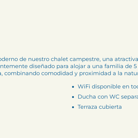
oderno de nuestro chalet campestre, una atractiva 
entemente diseñado para alojar a una familia de 5
a, combinando comodidad y proximidad a la natur
WiFi disponible en to
Ducha con WC separ
Terraza cubierta