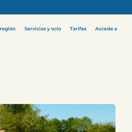
 región
Servicios y ocio
Tarifas
Accede a