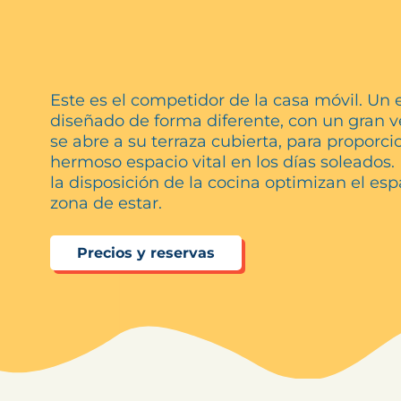
Este es el competidor de la casa móvil. Un 
diseñado de forma diferente, con un gran 
se abre a su terraza cubierta, para proporci
hermoso espacio vital en los días soleados. L
la disposición de la cocina optimizan el esp
zona de estar.
Precios y reservas